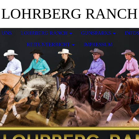
LOHRBERG RANCH
 UNS
LOHRBERG RANCH
GUNSPARKS
INFO
REITUNTERRICHT
IMPRESSUM