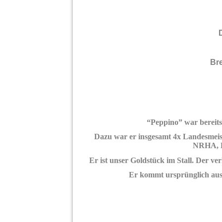
Br
“Peppino” war bereit
Dazu war er insgesamt 4x Landesmeis
NRHA, 
Er ist unser Goldstück im Stall. Der ve
Er kommt ursprünglich aus