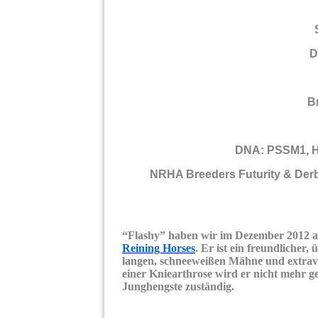
D
B
DNA: PSSM1, 
NRHA Breeders Futurity & Der
“Flashy” haben wir im Dezember 2012 au
Reining Horses
. Er ist ein freundlicher
langen, schneeweißen Mähne und extra
einer Kniearthrose wird er nicht mehr ge
Junghengste zuständig.