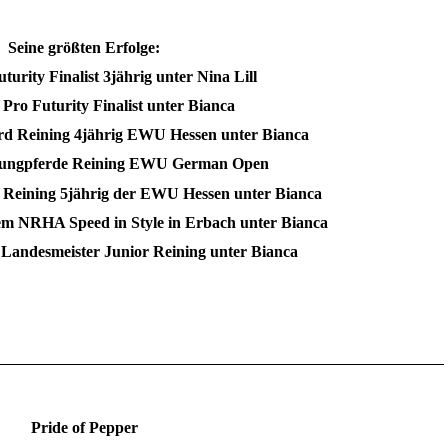
Seine größten Erfolge:
urity Finalist 3jährig unter Nina Lill
Pro Futurity Finalist unter Bianca
rd Reining 4jährig EWU Hessen unter Bianca
 Jungpferde Reining EWU German Open
 Reining 5jährig der EWU Hessen unter Bianca
em NRHA Speed in Style in Erbach unter Bianca
andesmeister Junior Reining unter Bianca
Pride of Pepper