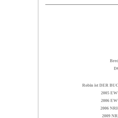
Bred
DO
Robin ist DER BUC
2005 EWU
2006 EWU
2006 NRH
2009 NR