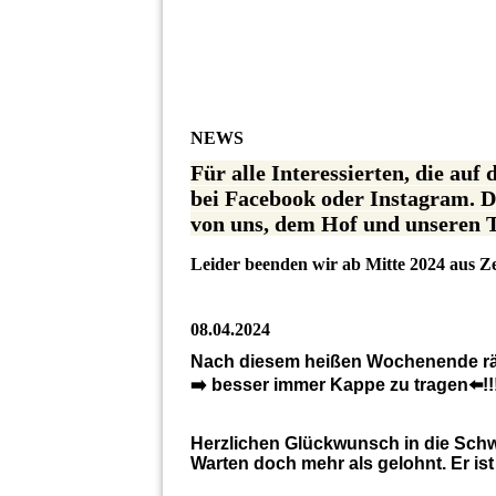
NEWS
Für alle Interessierten, die auf
bei Facebook oder Instagram. Do
von uns, dem Hof und unseren T
Leider beenden wir ab Mitte 2024 aus Ze
08.04.2024
Nach diesem heißen Wochenende rät u
➡️ besser immer Kappe zu tragen⬅️!!
Herzlichen Glückwunsch in die Schwe
Warten doch mehr als gelohnt. Er ist