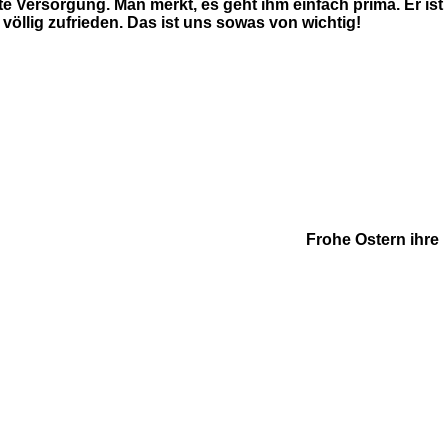
e Versorgung. Man merkt, es geht ihm einfach prima. Er ist
völlig zufrieden. Das ist uns sowas von wichtig!
Frohe Ostern ihre