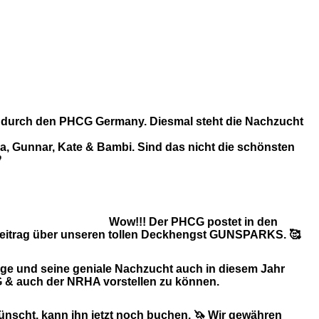
durch den PHCG Germany. Diesmal steht die Nachzucht
ga, Gunnar, Kate & Bambi. Sind das nicht die schönsten

Wow!!! Der PHCG postet in den
Beitrag über unseren tollen Deckhengst GUNSPARKS. 🥰
folge und seine geniale Nachzucht auch in diesem Jahr
G & auch der NRHA vorstellen zu können.
ünscht, kann ihn jetzt noch buchen. 🦄 Wir gewähren