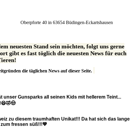
Oberpforte 40 in 63654 Büdingen-Eckartshausen
 dem neuesten Stand sein möchten, folgt uns gerne
rt gibt es fast töglich die neuesten News für euch
ieren!
itgründen die täglichen News auf dieser Seite.
nser Gunsparks all seinen Kids mit hellerem Teint...
!😆🤣🤠
iz zu diesem traumhaften Unikat!!! Da hat sich das lange
 zum fressen süß!!!💙