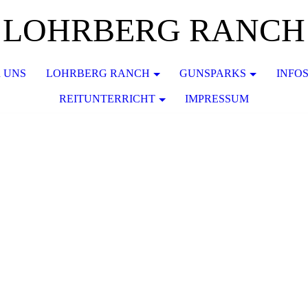
LOHRBERG RANCH
 UNS
LOHRBERG RANCH
GUNSPARKS
INFO
REITUNTERRICHT
IMPRESSUM