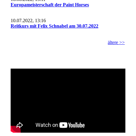
Europameisterschaft der Paint Horses
10.07.2022, 13:16
Reitkurs mit Felix Schnabel am 30.07.2022
ältere >>