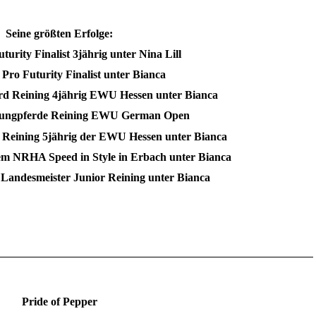
Seine größten Erfolge:
urity Finalist 3jährig unter Nina Lill
Pro Futurity Finalist unter Bianca
rd Reining 4jährig EWU Hessen unter Bianca
 Jungpferde Reining EWU German Open
 Reining 5jährig der EWU Hessen unter Bianca
em NRHA Speed in Style in Erbach unter Bianca
andesmeister Junior Reining unter Bianca
Pride of Pepper