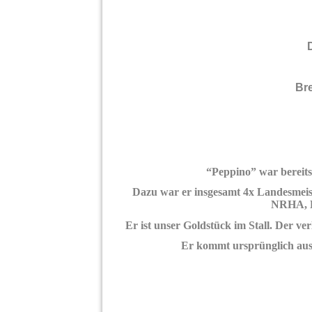
Br
“Peppino” war bereit
Dazu war er insgesamt 4x Landesmeis
NRHA, 
Er ist unser Goldstück im Stall. Der ve
Er kommt ursprünglich aus