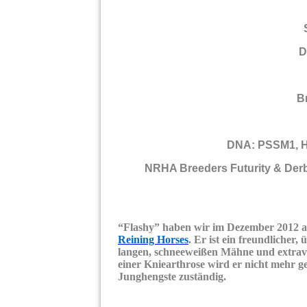
D
B
DNA: PSSM1, 
NRHA Breeders Futurity & Der
“Flashy” haben wir im Dezember 2012 au
Reining Horses
. Er ist ein freundlicher
langen, schneeweißen Mähne und extra
einer Kniearthrose wird er nicht mehr ge
Junghengste zuständig.