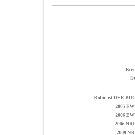
Bred
DO
Robin ist DER BUC
2005 EWU
2006 EWU
2006 NRH
2009 NR