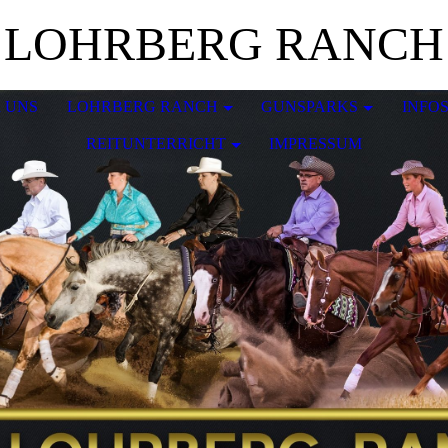
LOHRBERG RANCH
 UNS
LOHRBERG RANCH
GUNSPARKS
INFO
REITUNTERRICHT
IMPRESSUM