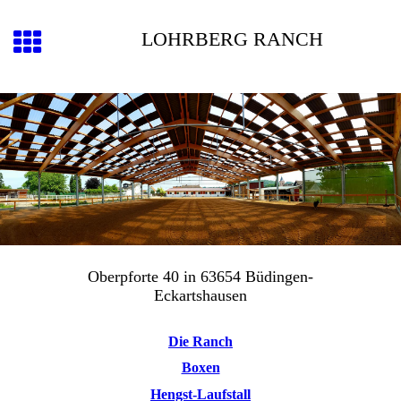
LOHRBERG RANCH
Oberpforte 40 in 63654 Büdingen-
Eckartshausen
Die Ranch
Boxen
Hengst-Laufstall