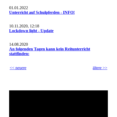
01.01.2022
Unterricht auf Schulpferden - INFO!
10.11.2020, 12:18
Lockdown light - Update
14.08.2020
An folgenden Tagen kann kein Reitunterricht
stattfinden:
<< neuere
ältere >>