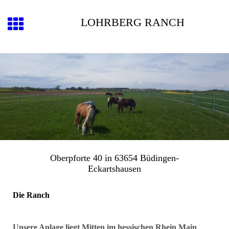
LOHRBERG RANCH
Oberpforte 40 in 63654 Büdingen-
Eckartshausen
Die Ranch
Unsere Anlage liegt Mitten im hessischen Rhein Main