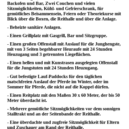
Backofen und Bar, Zwei Couchen und vielen
Sitzmöglichkeiten, Kühl- und Gefrierschrank, für
gemütliches Beisammensein, Feiern oder Theoriekurse mit
Blick über die Boxen, die Reithalle und über die Anlage.
- Beheizte sanitäre Anlagen.
- Einen Grillplatz mit Gasgrill, Bar und Sitzgruppe.
- Einen großen Offenstall mit Auslauf für die Junghengste,
mit von 3 Seiten begehbarer Heuraufe mit 24 Stunden
Heuzugang und 3 getrennten Liegeflächen.
- Einen hellen und mit Kunstrasen ausgelegten Offenstall
für die Jungstuten mit 24 Stunden Heuzugang.
- Gut befestigte Lauf-Paddocks für den täglichen
matschfreien Auslauf der Pferde im Winter, oder im
Sommer für Pferde, die nicht auf die Koppel dürfen.
- Einen Reitplatz mit den Maßen 30 x 60 Meter, der bis 50
Meter überdacht ist.
- Mehrere gemütliche Sitzmöglichkeiten vor dem sonnigen
Stalltrakt und an der Seitenbande der Reithalle.
- Eine überdachte und zugfreie Sitzmöglichkeit für Eltern
und Zuschauer am Rand der Reithalle.