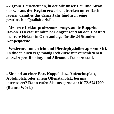
- 2 große Heuscheunen, in der wir unser Heu und Stroh,
das wir aus der Region erwerben, trocken unter Dach
lagern, damit es das ganze Jahr hindurch seine
gewünschte Qualität erhält.
- Mehrere Hektar professionell eingezäunte Koppeln.
Davon 3 Hektar unmittelbar angrenzend an den Hof und
mehrere Hektar in Ortsrandlage für die 24 Stunden-
Koppelpferde.
- Westernreitunterricht und Pferdephysiotherapie vor Ort.
Es finden auch regelmäßig Reitkurse mit verschiedenen
auswärtigen Reining- und Allround-Trainern statt.
- Sie sind an einer Box, Koppelplatz, Aufzuchtsplatz,
Abfohlplatz oder einem Offenstallplatz bei uns
interessiert? Dann rufen Sie uns gerne an: 0172-6741709
(Bianca Wörle)