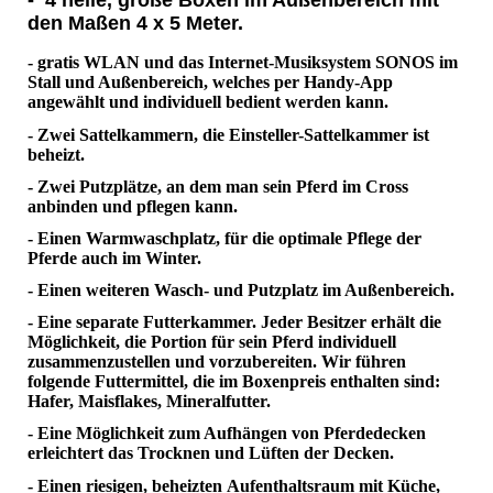
- 4 helle, große Boxen im Außenbereich mit
den Maßen 4 x 5 Meter.
- gratis WLAN und das Internet-Musiksystem SONOS im
Stall und Außenbereich, welches per Handy-App
angewählt und individuell bedient werden kann.
- Zwei Sattelkammern, die Einsteller-Sattelkammer ist
beheizt.
- Zwei Putzplätze, an dem man sein Pferd im Cross
anbinden und pflegen kann.
- Einen Warmwaschplatz, für die optimale Pflege der
Pferde auch im Winter.
- Einen weiteren Wasch- und Putzplatz im Außenbereich.
- Eine separate Futterkammer. Jeder Besitzer erhält die
Möglichkeit, die Portion für sein Pferd individuell
zusammenzustellen und vorzubereiten. Wir führen
folgende Futtermittel, die im Boxenpreis enthalten sind:
Hafer, Maisflakes, Mineralfutter.
- Eine Möglichkeit zum Aufhängen von Pferdedecken
erleichtert das Trocknen und Lüften der Decken.
- Einen riesigen, beheizten Aufenthaltsraum mit Küche,