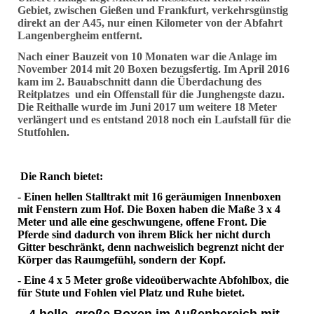
Gebiet, zwischen Gießen und Frankfurt, verkehrsgünstig
direkt an der A45, nur einen Kilometer von der Abfahrt
Langenbergheim entfernt.
Nach einer Bauzeit von 10 Monaten war die Anlage im
November 2014 mit 20 Boxen bezugsfertig. Im April 2016
kam im 2. Bauabschnitt dann die Überdachung des
Reitplatzes und ein Offenstall für die Junghengste dazu.
Die Reithalle wurde im Juni 2017 um weitere 18 Meter
verlängert und es entstand 2018 noch ein Laufstall für die
Stutfohlen.
Die Ranch bietet:
- Einen hellen Stalltrakt mit 16 geräumigen Innenboxen
mit Fenstern zum Hof. Die Boxen haben die Maße 3 x 4
Meter und alle eine geschwungene, offene Front. Die
Pferde sind dadurch von ihrem Blick her nicht durch
Gitter beschränkt, denn nachweislich begrenzt nicht der
Körper das Raumgefühl, sondern der Kopf.
- Eine 4 x 5 Meter große videoüberwachte Abfohlbox, die
für Stute und Fohlen viel Platz und Ruhe bietet.