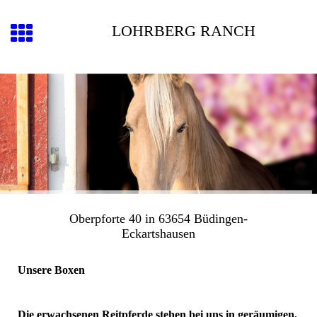
LOHRBERG RANCH
Oberpforte 40 in 63654 Büdingen-
Eckartshausen
Unsere Boxen
Die erwachsenen Reitpferde stehen bei uns in geräumigen,