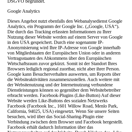
DSGVO begründet.
Google Analytics
Dieses Angebot nutzt ebenfalls den Webanalysedienst Google
Analytics, ein Programm der Google Inc. („Google, USA“).
Die durch das Tracking erfassten Informationen zu Ihrer
Nutzung dieser Website werden auf einem Server von Google
in den USA gespeichert. Durch eine sogenannte IP-
Anonymisierung wird Ihre IP-Adresse von Google innerhalb
von Mitgliedstaaten der Europäischen Union oder in anderen
Vertragsstaaten des Abkommens über den Europäischen
Wirtschaftsraum zuvor gekürzt. Somit ist der Standort Ihres
Browsers lediglich regional zuortbar, nicht aber ihrer Person.
Google kann Besucherverhalten auswerten, um Reports über
die Websiteaktivitäten zusammenzustellen. Auch weitere mit
der Websitenutzung und der Internetnutzung verbundene
Dienstleistungen können so gegenüber dem Websitebetreiber
erbracht werden. Facebook-Plugins (Like-Button) Auf dieser
Website werden Like-Buttons des sozialen Netzwerks
Facebook (Facebook Inc., 1601 Willow Road, Menlo Park,
California, 94025, USA) eingesetzt. Wenn Sie unsere Seiten
besuchen, wird über das Social-Sharing-Plugin eine
Verbindung zwischen dem Browser und Facebook hergestellt.
Facebook erhält dadurch Information über das