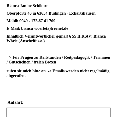
Bianca Janine Schikora
Oberpforte 40 in 63654 Büdingen - Eckartshausen
Mobil: 0049 - 172-67 41 709
E-Mail: bianca-woerle(a)freenet.de
Inhaltlich Verantwortlicher gemäß § 55 II RStV: Bianca
Wörle (Anschrift s.o.)
-->
Für Fragen zu Reitstunden / Reitpädagogik / Terminen
/ Gutscheinen / freien Boxen
rufen sie mich bitte an -> Emails werden nicht regelmäßig
abgerufen.
Anfahrt: